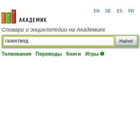
EN
DE
ES
FR
academic.ru
Словари и энциклопедии на Академике
Найти!
Толкования
Переводы
Книги
Игры ⚽