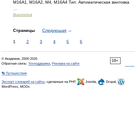
M16A1, M16A2, M4, M16A4 Тип: Автоматическая винтовка
…
Википедия
Страницы
Следующая
→
1
2
3
4
5
6
© Академик, 2000-2026
18+
Обратная связь:
Техподдержка
,
Реклама на сайте
👣 Путешествия
Экспорт словарей на сайты
, сделанные на PHP,
Joomla,
Drupal,
WordPress, MODx.